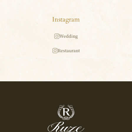
Instagram
Wedding
Restaurant