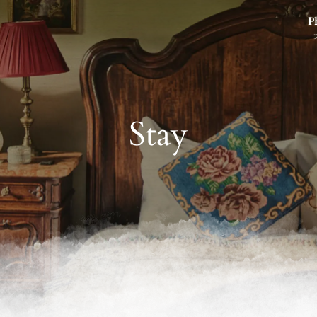
P
Stay